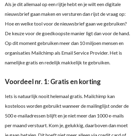
Als je dit allemaal op een rijtje hebt en je wilt een digitale
nieuwsbrief gaan maken en versturen dan rijst de vraag op:
Hoe en welke tool voor de nieuwsbrief gaan we gebruiken?
De keuze voor de goedkoopste manier ligt dan voor de hand.
Op dit moment gebruiken meer dan 10 miljoen mensen en
organisaties Mailchimp als Email Service Provider. Het is
namelijke gratis en redelijk makkelijk te gebruiken.
Voordeel nr. 1: Gratis en korting
Iets is natuurlijk nooit helemaal gratis. Mailchimp kan
kosteloos worden gebruikt wanneer de mailinglijst onder de
500 e-mailadressen blijft en je niet meer dan 1000 e-mails
per maand verstuurt. Kom je, gelukkig, daarboven dan moet
je gaan betalen. Dit hoeft niet meer alleen via credit card of