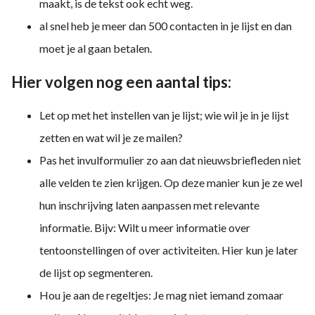
maakt, is de tekst ook echt weg.
al snel heb je meer dan 500 contacten in je lijst en dan
moet je al gaan betalen.
Hier volgen nog een aantal tips:
Let op met het instellen van je lijst; wie wil je in je lijst
zetten en wat wil je ze mailen?
Pas het invulformulier zo aan dat nieuwsbriefleden niet
alle velden te zien krijgen. Op deze manier kun je ze wel
hun inschrijving laten aanpassen met relevante
informatie. Bijv: Wilt u meer informatie over
tentoonstellingen of over activiteiten. Hier kun je later
de lijst op segmenteren.
Hou je aan de regeltjes: Je mag niet iemand zomaar