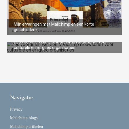
Mijn ervaringen met Mailchimp en een korte
geschiedenis
Zes voordelen van een Mailchimp nieuwsbrief voor
culturele en erfgoed organisaties
Navigatie
Privacy
Mailchimp blogs
Mailchimp artikelen