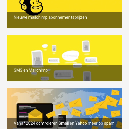
Nieuwe mailchimp abonnementsprijzen
SMS en Mailchimp
Vanaf 2024 controleren Gmail en Yahoo meer op spam