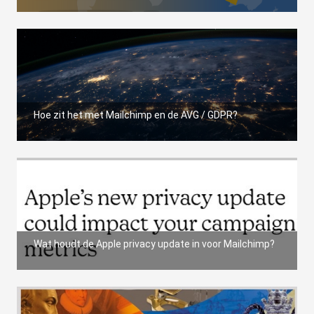
Hoe zit het met Mailchimp en de AVG / GDPR?
Wat houdt de Apple privacy update in voor Mailchimp?