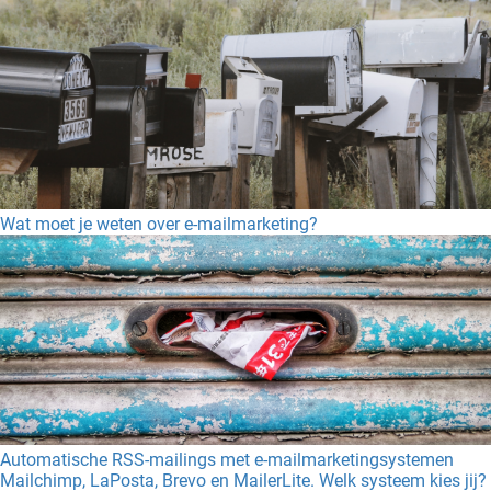
Wat moet je weten over e-mailmarketing?
Automatische RSS-mailings met e-mailmarketingsystemen
Mailchimp, LaPosta, Brevo en MailerLite. Welk systeem kies jij?