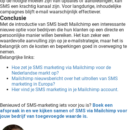
op de hoogte moeten zijn van updates of aanbiedingen, kan
SMS een krachtig kanaal zijn. Voor langdurige, inhoudelijke
campagnes blijft e-mail waarschijnlijk effectiever.
Conclusie
Met de introductie van SMS biedt Mailchimp een interessante
nieuwe optie voor bedrijven die hun klanten op een directe en
persoonlijke manier willen bereiken. Het kan zeker een
waardevolle aanvulling zijn op je e-mailstrategie, maar het is
belangrijk om de kosten en beperkingen goed in overweging te
nemen.
Belangrijke links:
Hoe zet je SMS marketing via Mailchimp voor de
Nederlandse markt op?
Mailchimp nieuwsbericht over het uitrollen van SMS
marketing in Europa?
Hier vind je SMS marketing in je Mailchimp account.
Benieuwd of SMS-marketing iets voor jou is?
Boek een
afspraak in en we kijken samen of SMS via Mailchimp voor
jouw bedrijf van toegevoegde waarde is.