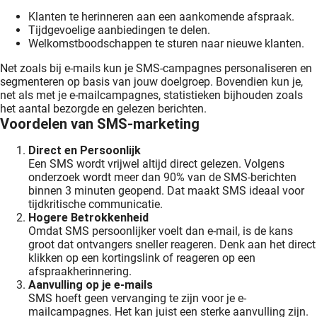
Klanten te herinneren aan een aankomende afspraak.
Tijdgevoelige aanbiedingen te delen.
Welkomstboodschappen te sturen naar nieuwe klanten.
Net zoals bij e-mails kun je SMS-campagnes personaliseren en
segmenteren op basis van jouw doelgroep. Bovendien kun je,
net als met je e-mailcampagnes, statistieken bijhouden zoals
het aantal bezorgde en gelezen berichten.
Voordelen van SMS-marketing
Direct en Persoonlijk
Een SMS wordt vrijwel altijd direct gelezen. Volgens
onderzoek wordt meer dan 90% van de SMS-berichten
binnen 3 minuten geopend. Dat maakt SMS ideaal voor
tijdkritische communicatie.
Hogere Betrokkenheid
Omdat SMS persoonlijker voelt dan e-mail, is de kans
groot dat ontvangers sneller reageren. Denk aan het direct
klikken op een kortingslink of reageren op een
afspraakherinnering.
Aanvulling op je e-mails
SMS hoeft geen vervanging te zijn voor je e-
mailcampagnes. Het kan juist een sterke aanvulling zijn.