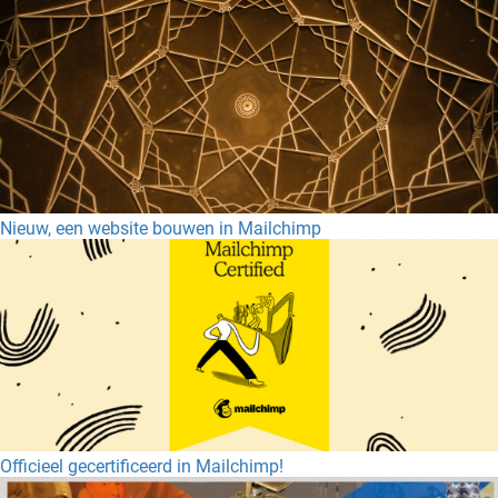
Nieuw, een website bouwen in Mailchimp
Officieel gecertificeerd in Mailchimp!