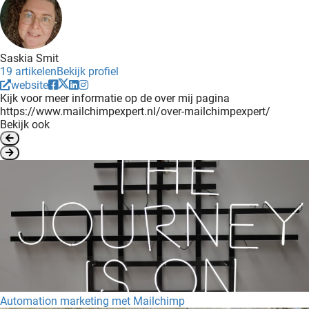
Saskia Smit
19 artikelen
Bekijk profiel
website
Kijk voor meer informatie op de over mij pagina
https://www.mailchimpexpert.nl/over-mailchimpexpert/
Bekijk ook
Automation marketing met Mailchimp