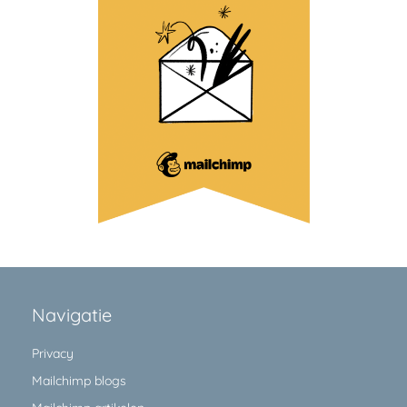
Navigatie
Privacy
Mailchimp blogs