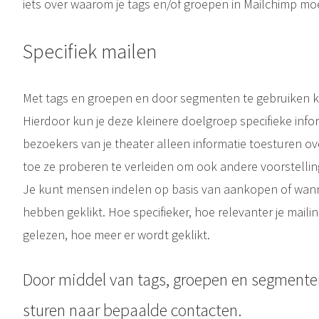
iets over waarom je tags en/of groepen in Mailchimp mo
Specifiek mailen
Met tags en groepen en door segmenten te gebruiken ku
Hierdoor kun je deze kleinere doelgroep specifieke info
bezoekers van je theater alleen informatie toesturen ov
toe ze proberen te verleiden om ook andere voorstelli
Je kunt mensen indelen op basis van aankopen of wann
hebben geklikt. Hoe specifieker, hoe relevanter je mail
gelezen, hoe meer er wordt geklikt.
Door middel van tags, groepen en segmenten
sturen naar bepaalde contacten.