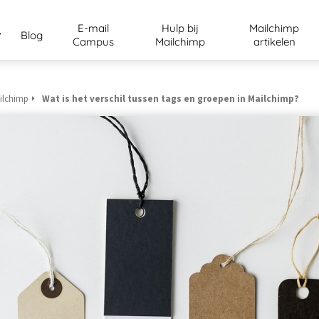
E-mail
Hulp bij
Mailchimp
Blog
Campus
Mailchimp
artikelen
ilchimp
Wat is het verschil tussen tags en groepen in Mailchimp?