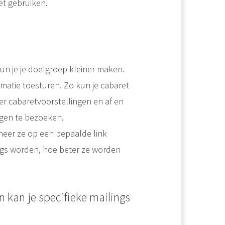
et gebruiken.
n je je doelgroep kleiner maken.
rmatie toesturen. Zo kun je cabaret
er cabaretvoorstellingen en af en
ngen te bezoeken.
eer ze op een bepaalde link
ings worden, hoe beter ze worden
 kan je specifieke mailings