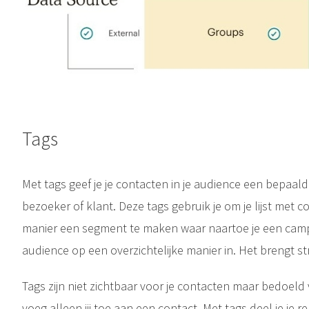
Tags
Met tags geef je je contacten in je audience een bepaald 
bezoeker of klant. Deze tags gebruik je om je lijst met co
manier een segment te maken waar naartoe je een campai
audience op een overzichtelijke manier in. Het brengt stru
Tags zijn niet zichtbaar voor je contacten maar bedoeld 
voeg alleen jij toe aan een contact. Met tags deel je je re