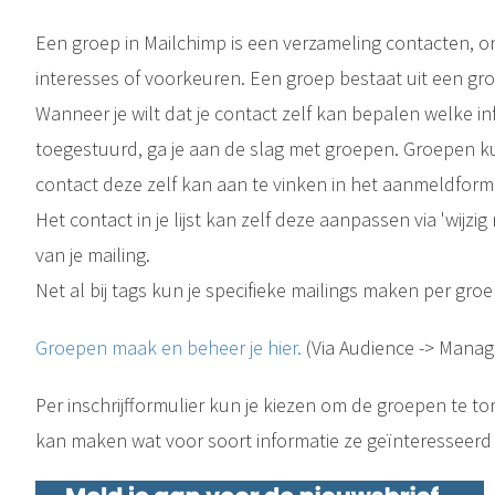
Een groep in Mailchimp is een verzameling contacten, 
interesses of voorkeuren. Een groep bestaat uit een g
Wanneer je wilt dat je contact zelf kan bepalen welke in
toegestuurd, ga je aan de slag met groepen. Groepen k
contact deze zelf kan aan te vinken in het aanmeldformu
Het contact in je lijst kan zelf deze aanpassen via 'wijzi
van je mailing.
Net al bij tags kun je specifieke mailings maken per groe
Groepen maak en beheer je hier.
(Via Audience -> Manag
Per inschrijfformulier kun je kiezen om de groepen te t
kan maken wat voor soort informatie ze geïnteresseerd i