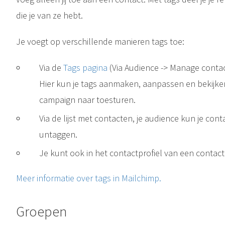
die je van ze hebt.
Je voegt op verschillende manieren tags toe:
Via de
Tags pagina
(Via Audience -> Manage contac
Hier kun je tags aanmaken, aanpassen en bekijken
campaign naar toesturen.
Via de lijst met contacten, je audience kun je co
untaggen.
Je kunt ook in het contactprofiel van een contact
Meer informatie over tags in Mailchimp.
Groepen