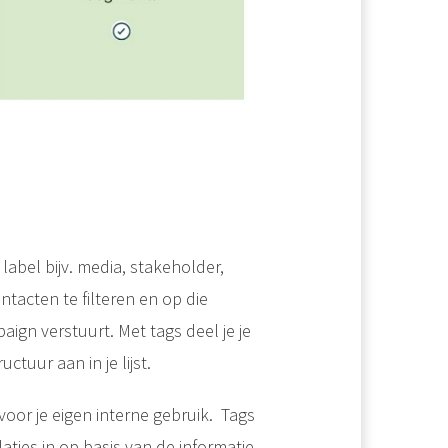
label bijv. media, stakeholder,
ntacten te filteren en op die
gn verstuurt. Met tags deel je je
ctuur aan in je lijst.
voor je eigen interne gebruik. Tags
laties in op basis van de informatie