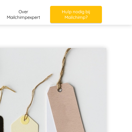
Over
Hulp nodig bij
Mailchimpexpert
Mailchimp?