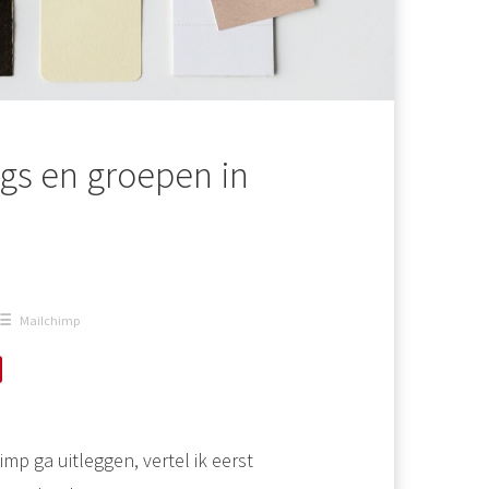
ags en groepen in
?
Mailchimp
mp ga uitleggen, vertel ik eerst