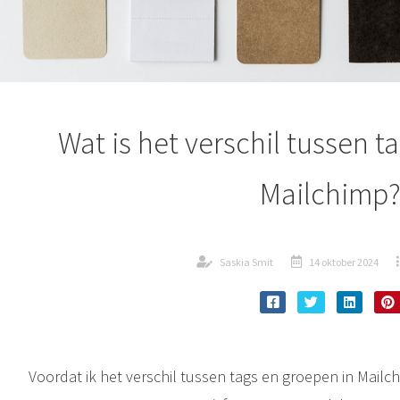
Wat is het verschil tussen t
Mailchimp
Saskia Smit
14 oktober 2024
Voordat ik het verschil tussen tags en groepen in Mailchi