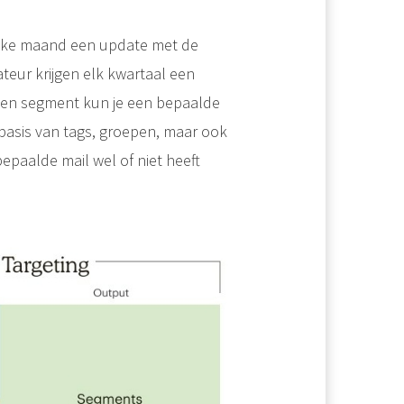
n elke maand een update met de
ateur krijgen elk kwartaal een
een segment kun je een bepaalde
op basis van tags, groepen, maar ook
paalde mail wel of niet heeft