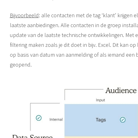
Bijvoorbeeld
: alle contacten met de tag ‘klant’ krijge
laatste aanbiedingen. Alle contacten in de groep install
update van de laatste technische ontwikkelingen. Met 
filtering maken zoals je dit doet in bijv. Excel. Dit kan 
op basis van datum van aanmelding of als iemand een be
geopend.